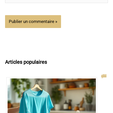
Articles populaires
Comment enlever une couleur déteinte : guide rapide et efficace