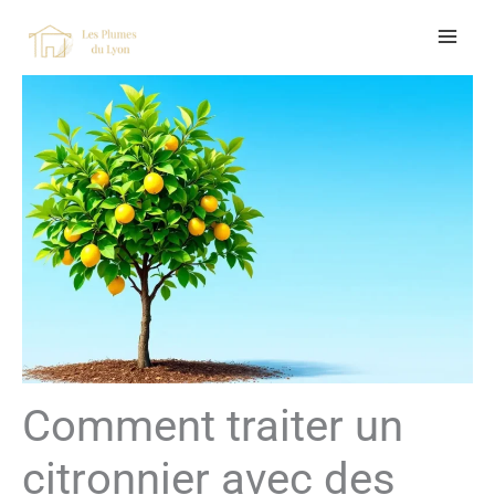
Aller
au
contenu
Comment traiter un
citronnier avec des